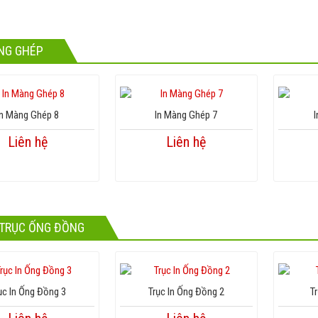
NG GHÉP
In Màng Ghép 8
In Màng Ghép 7
I
Liên hệ
Liên hệ
TRỤC ỐNG ĐỒNG
ục In Ống Đồng 3
Trục In Ống Đồng 2
T