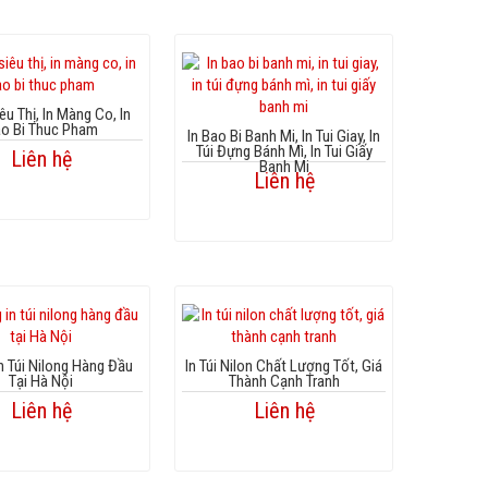
iêu Thị, In Màng Co, In
o Bi Thuc Pham
In Bao Bi Banh Mi, In Tui Giay, In
Túi Đựng Bánh Mì, In Tui Giấy
Liên hệ
Banh Mi
Liên hệ
n Túi Nilong Hàng Đầu
In Túi Nilon Chất Lượng Tốt, Giá
Tại Hà Nội
Thành Cạnh Tranh
Liên hệ
Liên hệ