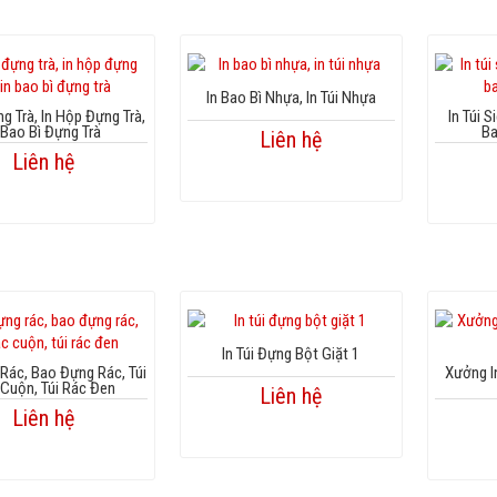
In Bao Bì Nhựa, In Túi Nhựa
ng Trà, In Hộp Đựng Trà,
In Túi S
 Bao Bì Đựng Trà
Ba
Liên hệ
Liên hệ
In Túi Đựng Bột Giặt 1
 Rác, Bao Đựng Rác, Túi
Xưởng I
Cuộn, Túi Rác Đen
Liên hệ
Liên hệ