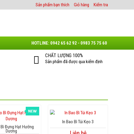
Sản phẩm bạn thích
Giỏ hàng
Kiểm tra
HOTLINE: 0942 65 62 92 - 0983 75 75 60
CHẤT LƯỢNG 100%
Sản phẩm đã được qua kiểm định
In Bao Bì Túi Kẹo 3
 Bì Đựng Hạt Hướng
Dương
Liên hệ