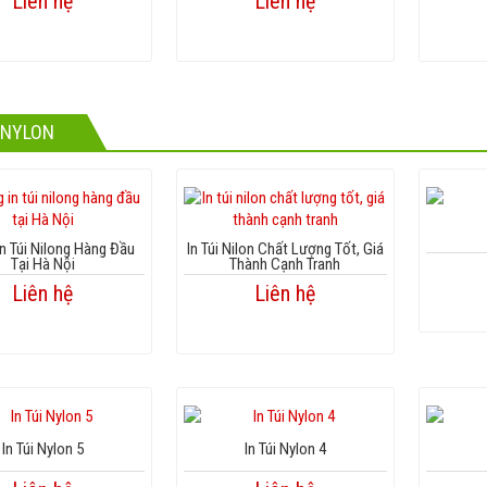
Liên hệ
Liên hệ
I NYLON
n Túi Nilong Hàng Đầu
In Túi Nilon Chất Lượng Tốt, Giá
Tại Hà Nội
Thành Cạnh Tranh
Liên hệ
Liên hệ
In Túi Nylon 5
In Túi Nylon 4