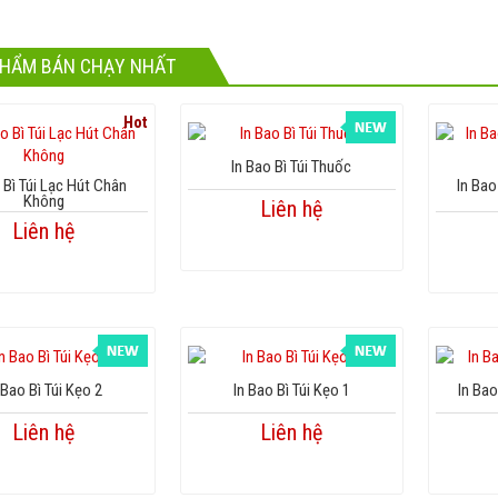
PHẨM BÁN CHẠY NHẤT
Hot
In Bao Bì Túi Thuốc
 Bì Túi Lạc Hút Chân
In Bao
Không
Liên hệ
Liên hệ
 Bao Bì Túi Kẹo 2
In Bao Bì Túi Kẹo 1
In Bao
Liên hệ
Liên hệ