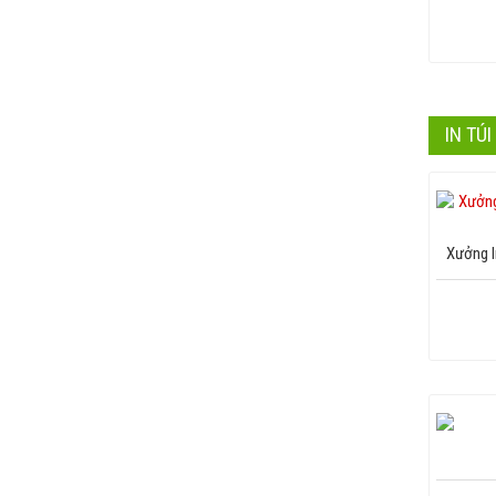
IN TÚ
Xưởng I