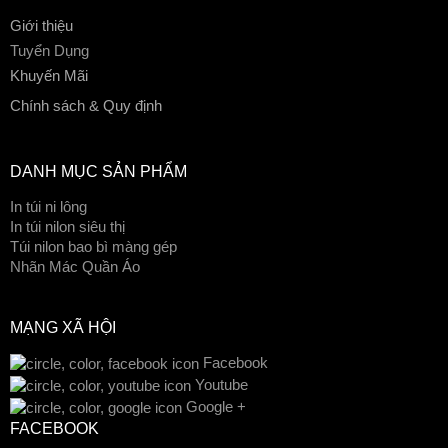
Giới thiệu
Tuyển Dụng
Khuyến Mãi
Chính sách & Quy định
DANH MỤC SẢN PHẨM
In túi ni lông
In túi nilon siêu thị
Túi nilon bao bì màng gép
Nhãn Mác Quần Áo
MẠNG XÃ HỘI
Facebook
Youtube
Google +
FACEBOOK