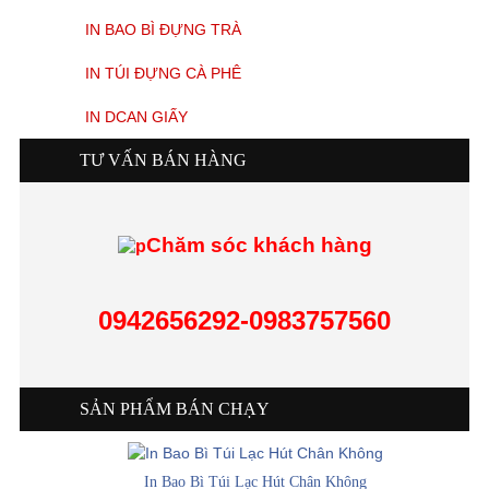
IN BAO BÌ ĐỰNG TRÀ
IN TÚI ĐỰNG CÀ PHÊ
IN DCAN GIẤY
TƯ VẤN BÁN HÀNG
Chăm sóc khách hàng
0942656292-0983757560
SẢN PHẨM BÁN CHẠY
In Bao Bì Túi Lạc Hút Chân Không