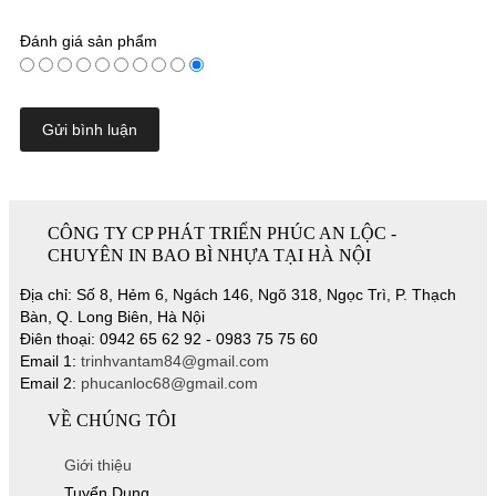
Đánh giá sản phẩm
Copyright www.webdesigner-profi.de
CÔNG TY CP PHÁT TRIỂN PHÚC AN LỘC -
CHUYÊN IN BAO BÌ NHỰA TẠI HÀ NỘI
Địa chỉ: Số 8, Hẻm 6, Ngách 146, Ngõ 318, Ngọc Trì, P. Thạch
Bàn, Q. Long Biên, Hà Nội
Điên thoại: 0942 65 62 92 - 0983 75 75 60
Email 1:
trinhvantam84@gmail.com
Email 2:
phucanloc68@gmail.com
VỀ CHÚNG TÔI
Giới thiệu
Tuyển Dụng