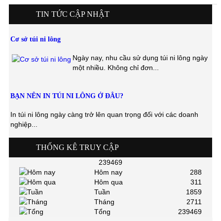
TIN TỨC CẬP NHẬT
Cơ sở túi ni lông
Ngày nay, nhu cầu sử dụng túi ni lông ngày
một nhiều. Không chỉ đơn...
BẠN NÊN IN TÚI NI LÔNG Ở ĐÂU?
In túi ni lông ngày càng trở lên quan trọng đối với các doanh
nghiệp...
THỐNG KÊ TRUY CẬP
239469
Hôm nay
288
Hôm qua
311
Tuần
1859
Tháng
2711
Tổng
239469