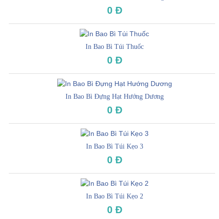
0 Đ
In Bao Bì Túi Thuốc
0 Đ
In Bao Bì Đựng Hạt Hướng Dương
0 Đ
In Bao Bì Túi Kẹo 3
0 Đ
In Bao Bì Túi Kẹo 2
0 Đ