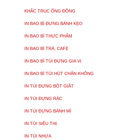
KHẮC TRỤC ỐNG ĐỒNG
IN BAO BÌ ĐỰNG BÁNH KẸO
IN BAO BÌ THỰC PHẨM
IN BAO BÌ TRÀ, CAFE
IN BAO BÌ TÚI ĐỰNG GIA VỊ
IN BAO BÌ TÚI HÚT CHÂN KHÔNG
IN TÚI ĐỰNG BỘT GIẶT
IN TÚI ĐỰNG RÁC
IN TÚI ĐỰNG BÁNH MÌ
IN TÚI SIÊU THỊ
IN TÚI NHỰA