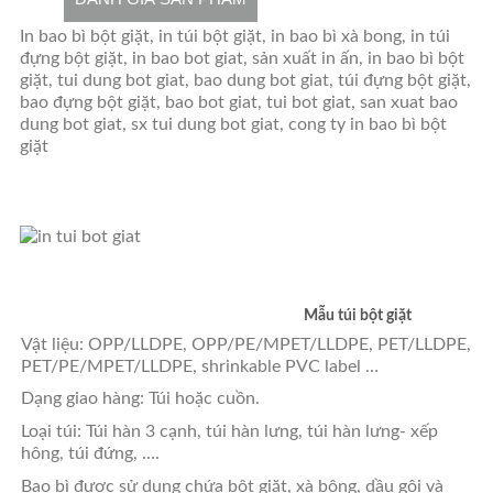
In bao bì bột giặt, in túi bột giặt, in bao bì xà bong, in túi
đựng bột giặt, in bao bot giat, sản xuất in ấn, in bao bì bột
giặt, tui dung bot giat, bao dung bot giat, túi đựng bột giặt,
bao đựng bột giặt, bao bot giat, tui bot giat, san xuat bao
dung bot giat, sx tui dung bot giat, cong ty in bao bì bột
giặt
Mẫu túi bột giặt
Vật liệu: OPP/LLDPE, OPP/PE/MPET/LLDPE, PET/LLDPE,
PET/PE/MPET/LLDPE, shrinkable PVC label …
Dạng giao hàng: Túi hoặc cuồn.
Loại túi: Túi hàn 3 cạnh, túi hàn lưng, túi hàn lưng- xếp
hông, túi đứng, ….
Bao bì được sử dụng chứa bột giặt, xà bông, dầu gội và