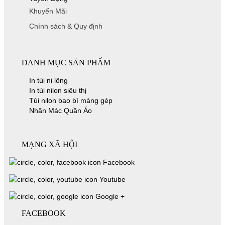
Khuyến Mãi
Chính sách & Quy định
DANH MỤC SẢN PHẨM
In túi ni lông
In túi nilon siêu thị
Túi nilon bao bì màng gép
Nhãn Mác Quần Áo
MẠNG XÃ HỘI
Facebook
Youtube
Google +
FACEBOOK