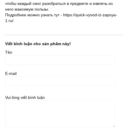
чтобы каждый смог разобраться в предмете и извлечь из
него максимум пользы.
Подробнее можно узнать тут - https://quick-vyvod-iz-zapoya-
1.ru/
Viết bình luận cho sản phẩm này!
Tên
E-mail
Vui lòng viết bình luận