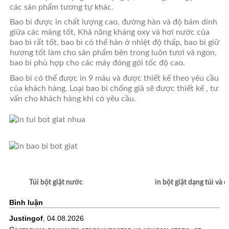
các sản phẩm tương tự khác.
Bao bì được in chất lượng cao, đường hàn và độ bám dính
giữa các màng tốt, Khả năng kháng oxy và hơi nước của
bao bì rất tốt, bao bì có thể hàn ở nhiệt độ thấp, bao bì giữ
hương tốt làm cho sản phẩm bên trong luôn tươi và ngon,
bao bì phù hợp cho các máy đóng gói tốc độ cao.
Bao bì có thể được in 9 màu và được thiết kế theo yêu cầu
của khách hàng. Loại bao bì chống giả sẽ được thiết kế , tư
vấn cho khách hàng khi có yêu cầu.
Túi bột giặt nước in bột giặt dạng túi và dạn
Bình luận
Justingof
,
04.08.2026