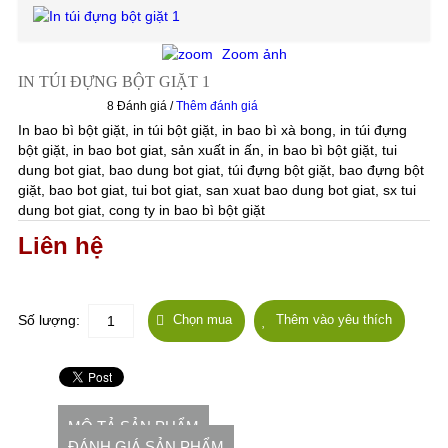
Zoom ảnh
IN TÚI ĐỰNG BỘT GIẶT 1
8 Đánh giá /
Thêm đánh giá
In bao bì bột giặt, in túi bột giặt, in bao bì xà bong, in túi đựng
bột giặt, in bao bot giat, sản xuất in ấn, in bao bì bột giặt, tui
dung bot giat, bao dung bot giat, túi đựng bột giặt, bao đựng bột
giặt, bao bot giat, tui bot giat, san xuat bao dung bot giat, sx tui
dung bot giat, cong ty in bao bì bột giặt
Liên hệ
Số lượng:
MÔ TẢ SẢN PHẨM
ĐÁNH GIÁ SẢN PHẨM