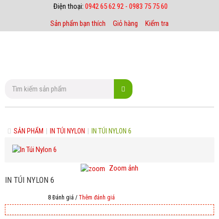
Điện thoại:
0942 65 62 92 - 0983 75 75 60
Sản phẩm bạn thích
Giỏ hàng
Kiểm tra
SẢN PHẨM
|
IN TÚI NYLON
|
IN TÚI NYLON 6
Zoom ảnh
IN TÚI NYLON 6
8 Đánh giá /
Thêm đánh giá