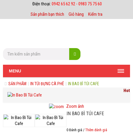
Điện thoại:
0942 65 62 92 - 0983 75 75 60
Sản phẩm bạn thích
Giỏ hàng
Kiểm tra
MENU
SẢN PHẨM
|
IN TÚI ĐỰNG CÀ PHÊ
|
IN BAO BÌ TÚI CAFE
Hot
Zoom ảnh
IN BAO BÌ TÚI CAFE
0 Đánh giá /
Thêm đánh giá