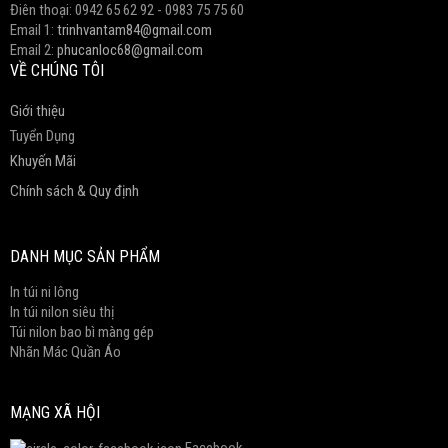
Điên thoại: 0942 65 62 92 - 0983 75 75 60
Email 1:
trinhvantam84@gmail.com
Email 2:
phucanloc68@gmail.com
VỀ CHÚNG TÔI
Giới thiệu
Tuyển Dụng
Khuyến Mãi
Chính sách & Quy định
DANH MỤC SẢN PHẨM
In túi ni lông
In túi nilon siêu thị
Túi nilon bao bì màng gép
Nhãn Mác Quần Áo
MẠNG XÃ HỘI