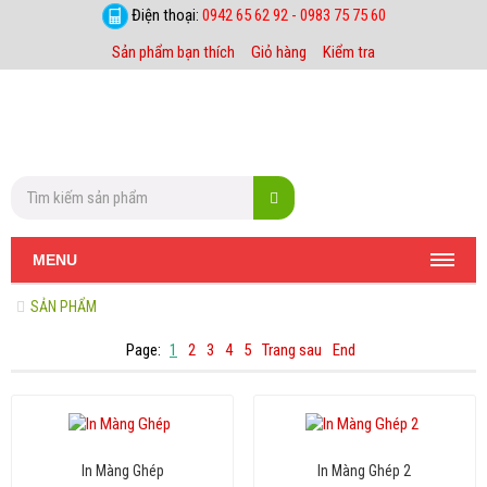
Điện thoại:
0942 65 62 92 - 0983 75 75 60
Sản phẩm bạn thích
Giỏ hàng
Kiểm tra
MENU
SẢN PHẨM
Page:
1
2
3
4
5
Trang sau
End
In Màng Ghép
In Màng Ghép 2