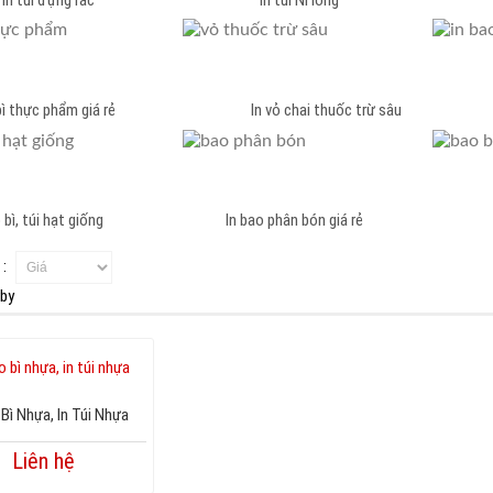
 bì thực phẩm giá rẻ In vỏ chai thuốc trừ sâu In ba
 bì, túi hạt giống In bao phân bón giá rẻ In túi b
 :
 Bì Nhựa, In Túi Nhựa
Liên hệ