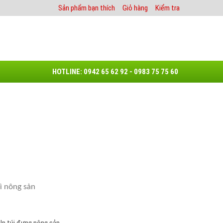
Sản phẩm bạn thích
Giỏ hàng
Kiểm tra
HOTLINE: 0942 65 62 92 - 0983 75 75 60
g nông sản